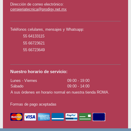
Dirección de correo electrónico:
cerrajeriatecnica@prodigy.net.mx
Teléfonos celulares, mensajes y Whatsapp:
55 64133115
55 66723621
55 66723649
Nuestro horario de servicio:
Lunes - Viernes
09:00
-
19:00
Sábado
09:00
-
14:00
A sus órdenes en horario normal en nuestra tienda ROMA.
Formas de pago aceptadas