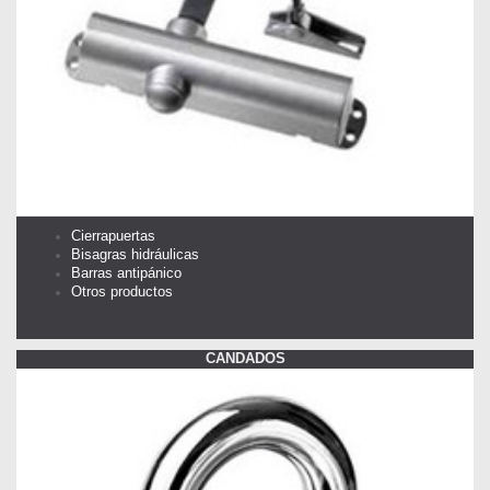
Cierrapuertas
Bisagras hidráulicas
Barras antipánico
Otros productos
CANDADOS