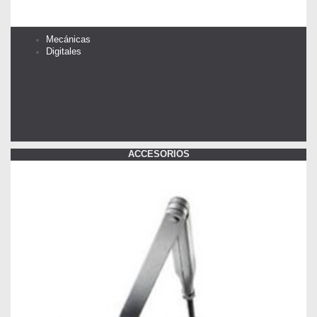
Mecánicas
Digitales
ACCESORIOS