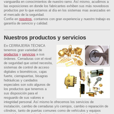
vanguardia en conocimientos de nuestro ramo. Así mismo, acudimos a
las exposiciones en donde los fabricantes exhiben sus más novedosos
productos por lo que estamos al día en los sistemas mas avanzados en
el mercado de la seguridad.
Confíe en
nosotros
, contamos con gran experiencia y nuestro trabajo es
garantía de servicio y calidad.
Nuestros productos y servicios
En CERRAJERÍA TÉCNICA
tenemos gran variedad de
productos
y
servicios
a sus
órdenes. Cerraduras con el nivel
de seguridad que usted necesita,
sistemas de control de acceso
digitales o biométricos, cajas
fuerte, cierrapuertas, bisagras
hidráulicas y candados
especiales son solo algunos de
los productos que tenemos a
sus disposición para el
resguardo de sus valores e
integridad personal. Así mismo le ofrecemos los servicios de
instalación, cambio de cerraduras y/o cerrojos, cambio o reparación de
cilindros, tanto de puertas comunes como de vehículos y equipos