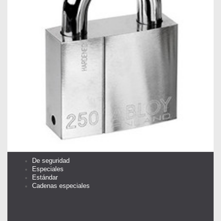
De seguridad
Especiales
Estándar
Cadenas especiales