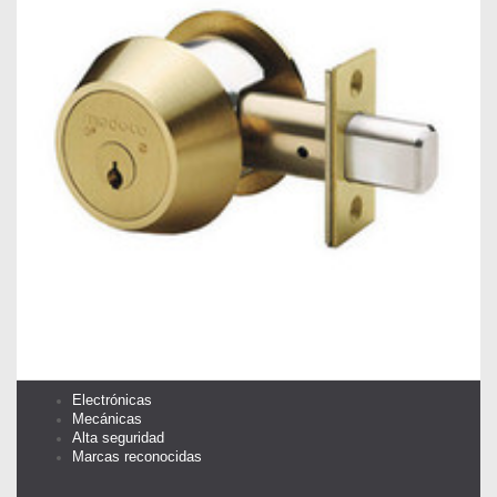
Electrónicas
Mecánicas
Alta seguridad
Marcas reconocidas