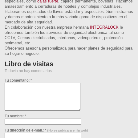
especiales, como
cajas fuerte
, cajeros permanente, bóvedas. Hacemos
amaestramiento a cerraduras de hoteles y complejos industriales.
Elaboramos duplicados de llaves estándar y especiales. Suministramos
y damos mantenimiento a la más variada gama de dispositivos en el
mercado de alta seguridad.
En colaboración con nuestra empresa hermana
INTEGRALOCK
le
ofrecemos también los servicios de seguridad electronica tal como
CCTV, Cercas electrificadas, interfonos, videoporteros, protección
perimetral, etc.
Ofrecemos asesoria personalizada para hacer planes de seguridad para
su hogar o negocio.
Libro de visitas
Todavía no hay comentarios.
Tu comentario: *
Tu nombre: *
Tu dirección de e-mail.: *
(No se publicará en la web)