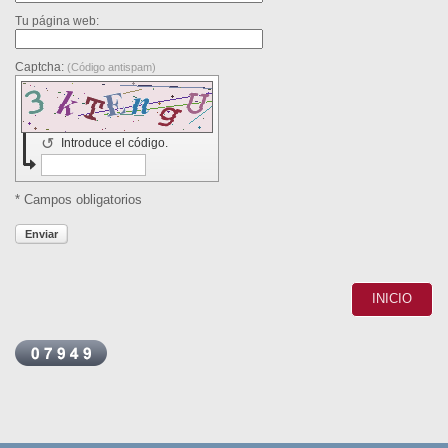
Tu página web:
Captcha:
(Código antispam)
↺
Introduce el código.
* Campos obligatorios
Enviar
INICIO