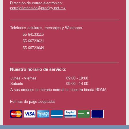
Dirección de correo electrónico:
cerrajeriatecnica@prodigy.net.mx
Teléfonos celulares, mensajes y Whatsapp:
55 64133115
55 66723621
55 66723649
Nuestro horario de servicio:
Lunes - Viernes
09:00
-
19:00
Sábado
09:00
-
14:00
A sus órdenes en horario normal en nuestra tienda ROMA.
Formas de pago aceptadas