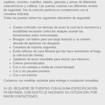
sopletes, cinceles, martillos, taladro, ganzúas y armas de diferentes
caracteristicas y calibres. Las puertas cuentan con diferentes niveles
de seguridad. Son la solución perfecta en complemento con la
cerradura indicada.
Todas las puertas tienen los siguientes elementos de seguridad:
Cuerpo contruido con laminas de acero la cual da la resistencia y
estabilidad necesaria contra los ataques usando las
herramientas antes mencionadas.
Bisagras con balero para una larga duración y un número
elevado de aperturas sin desgaste.
Cerradura de máxima seguridad.
Están rellenas de Lana Mineral que las hace resistentes al fuego
(a solicitud del cliente)
Jaladeras de acero inoxidable para resistir uso intensivo
Colores personalizados
Con o sin ventana o mirilla de cristal blindado
Con o sin pasadocumentos
Con o sin transfer
Contamos con medidas estándar para entrega e instalación inmediata.
SI UD. REQUIERE DE PUERTAS CON ALGUNA ESPECIFICACION
YA DEFINIDA, CON GUSTO LE HACEMOS SU COTIZACIÓN. POR
FAVOR CONTÁCTENOS.