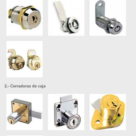
2.- Cerraduras de caja