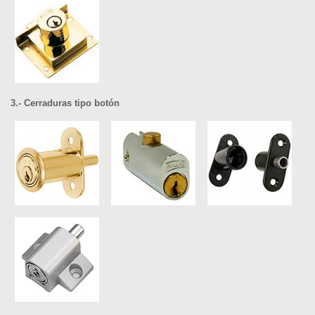
3.- Cerraduras tipo botón