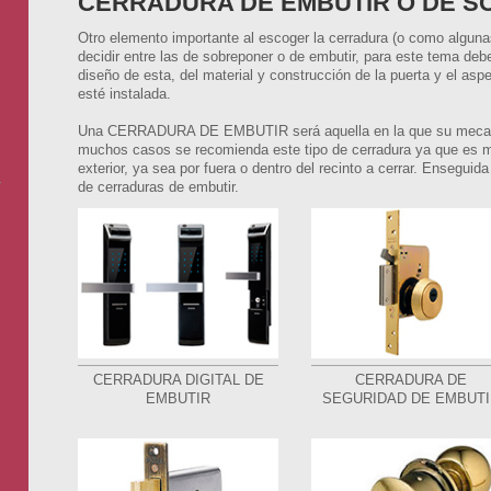
CERRADURA DE EMBUTIR O DE 
Otro elemento importante al escoger la cerradura (o como alguna
decidir entre las de sobreponer o de embutir, para este tema d
diseño de esta, del material y construcción de la puerta y el asp
esté instalada.
Una CERRADURA DE EMBUTIR será aquella en la que su mecanis
muchos casos se recomienda este tipo de cerradura ya que es m
exterior, ya sea por fuera o dentro del recinto a cerrar. Enseg
de cerraduras de embutir.
CERRADURA DIGITAL DE
CERRADURA DE
EMBUTIR
SEGURIDAD DE EMBUTI