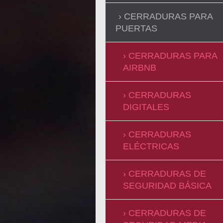
CERRADURAS PARA
PUERTAS
CERRADURAS PARA
AIRBNB
CERRADURAS
DIGITALES
CERRADURAS
ELÉCTRICAS
CERRADURAS DE
SEGURIDAD BÁSICA
CERRADURAS DE