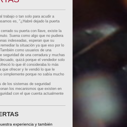
 trabajo o tan solo para acudir a
ensamos es, "¿Habré dejado la puerta
cerrado su puerta con llave, existe la
inuto. Suena como algo que no pudiera
sonas indeseadas, esperan que su
emediar la situación ya que eso por lo
. También como usuarios de una
de seguridad de una cerradura y muchas
adecuado, quizá porque el vendedor solo
ofreció lo que él consideraba lo más
a que ofrecer y le vendió lo que le
, o simplemente porque no sabía mucho
s de los sistemas de seguridad
cionan los mecanismos que existen en
eguridad con el que cuenta actualmente
ERTAS
nuestra experiencia y también