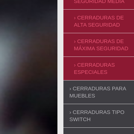
SEGURIDAD MEDIA
CERRADURAS DE
ALTA SEGURIDAD
CERRADURAS DE
MÁXIMA SEGURIDAD
CERRADURAS
ESPECIALES
CERRADURAS PARA
MUEBLES
CERRADURAS TIPO
SWITCH