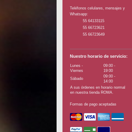
Teléfonos celulares, mensajes y
Whatsapp:
55 64133115
55 66723621
55 66723649
Nuestro horario de servicio:
Lunes -
09:00
-
Viernes
19:00
09:00
-
Sábado
14:00
A sus órdenes en horario normal
en nuestra tienda ROMA.
Formas de pago aceptadas