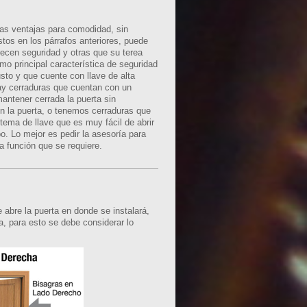
as ventajas para comodidad, sin
tos en los párrafos anteriores, puede
ecen seguridad y otras que su terea
mo principal característica de seguridad
sto y que cuente con llave de alta
 Hay cerraduras que cuentan con un
antener cerrada la puerta sin
n la puerta, o tenemos cerraduras que
ema de llave que es muy fácil de abrir
. Lo mejor es pedir la asesoría para
la función que se requiere.
 abre la puerta en donde se instalará,
a, para esto se debe considerar lo