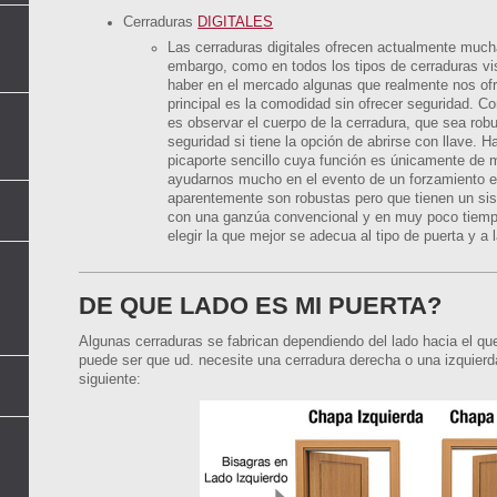
Cerraduras
DIGITALES
Las cerraduras digitales ofrecen actualmente much
embargo, como en todos los tipos de cerraduras vis
haber en el mercado algunas que realmente nos ofr
principal es la comodidad sin ofrecer seguridad. Co
es observar el cuerpo de la cerradura, que sea robu
seguridad si tiene la opción de abrirse con llave.
picaporte sencillo cuya función es únicamente de m
ayudarnos mucho en el evento de un forzamiento e
aparentemente son robustas pero que tienen un sist
con una ganzúa convencional y en muy poco tiempo
elegir la que mejor se adecua al tipo de puerta y a 
DE QUE LADO ES MI PUERTA?
Algunas cerraduras se fabrican dependiendo del lado hacia el que
puede ser que ud. necesite una cerradura derecha o una izquierd
siguiente: