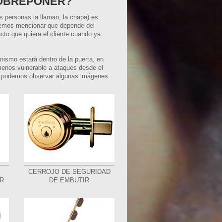
SOBREPONER?
s personas la llaman, la chapa) es
ebemos mencionar que depende del
ecto que quiera el cliente cuando ya
mo estará dentro de la puerta, en
enos vulnerable a ataques desde el
uida podemos observar algunas imágenes
CERROJO DE SEGURIDAD
R
DE EMBUTIR