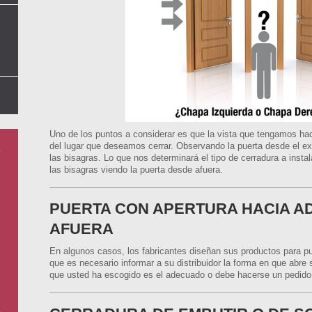
Uno de los puntos a considerar es que la vista que tengamos haci
del lugar que deseamos cerrar. Observando la puerta desde el ex
las bisagras. Lo que nos determinará el tipo de cerradura a insta
las bisagras viendo la puerta desde afuera.
PUERTA CON APERTURA HACIA A
AFUERA
En algunos casos, los fabricantes diseñan sus productos para pu
que es necesario informar a su distribuidor la forma en que abre 
que usted ha escogido es el adecuado o debe hacerse un pedido