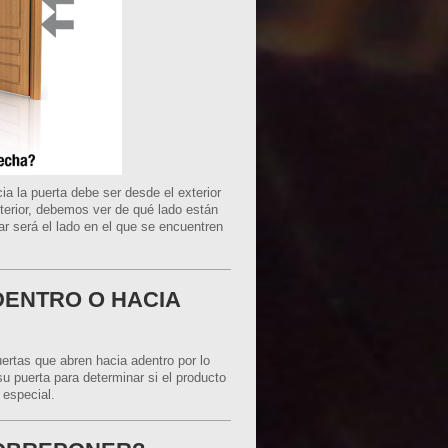
a la puerta debe ser desde el exterior
terior, debemos ver de qué lado están
lar será el lado en el que se encuentren
DENTRO O HACIA
ertas que abren hacia adentro por lo
su puerta para determinar si el producto
 especial.