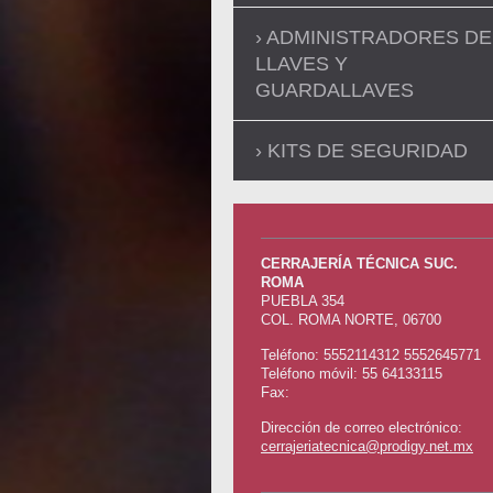
ADMINISTRADORES DE
LLAVES Y
GUARDALLAVES
KITS DE SEGURIDAD
CERRAJERÍA TÉCNICA SUC.
ROMA
PUEBLA
354
COL. ROMA NORTE
,
06700
Teléfono:
5552114312 5552645771
Teléfono móvil: 55 64133115
Fax:
Dirección de correo electrónico:
cerrajeriatecnica@prodigy.net.mx