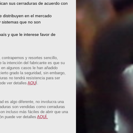
fican sus cerraduras de acuerdo con
e distribuyen en el mercado
 y sistemas que no son
aís y que le interese favor de
, contrapernos y resortes sencillo,
 la intención del fabricante es que su
, en algunos casos le han añadido
ierto grado la seguridad, sin embargo,
uras no tendrá resistencia para ser
ede ver detalles
AQU
Í.
d es algo diferente, no involucra una
rraduras son vendidas como cerraduras
on incluso más fáciles de abrir que una
ón puede ver detalles
AQUÍ.