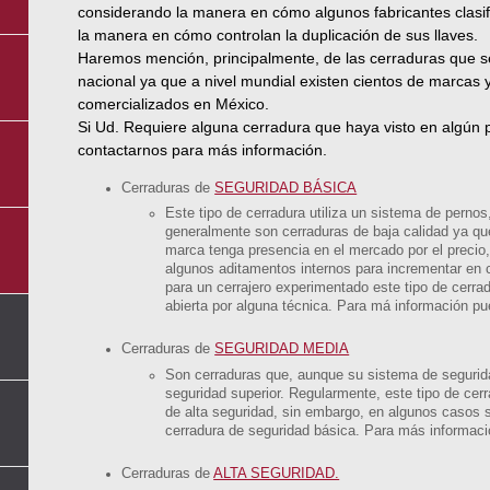
considerando la manera en cómo algunos fabricantes clasi
la manera en cómo controlan la duplicación de sus llaves.
Haremos mención, principalmente, de las cerraduras que s
nacional ya que a nivel mundial existen cientos de marcas
comercializados en México.
Si Ud. Requiere alguna cerradura que haya visto en algún p
contactarnos para más información.
Cerraduras de
SEGURIDAD BÁSICA
Este tipo de cerradura utiliza un sistema de pernos
generalmente son cerraduras de baja calidad ya que
marca tenga presencia en el mercado por el precio
algunos aditamentos internos para incrementar en c
para un cerrajero experimentado este tipo de cerrad
abierta por alguna técnica. Para má información pu
Cerraduras de
SEGURIDAD MEDIA
Son cerraduras que, aunque su sistema de segurida
seguridad superior. Regularmente, este tipo de ce
de alta seguridad, sin embargo, en algunos casos s
cerradura de seguridad básica. Para más informaci
Cerraduras de
ALTA SEGURIDAD.