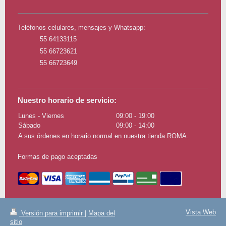
Teléfonos celulares, mensajes y Whatsapp:
55 64133115
55 66723621
55 66723649
Nuestro horario de servicio:
Lunes - Viernes
09:00
-
19:00
Sábado
09:00
-
14:00
A sus órdenes en horario normal en nuestra tienda ROMA.
Formas de pago aceptadas
Vista Web
Versión para imprimir
|
Mapa del
sitio