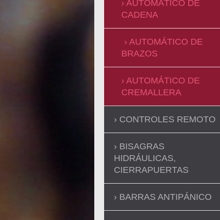
AUTOMÁTICO DE
CADENA
AUTOMÁTICO DE
BRAZOS
AUTOMÁTICO DE
CREMALLERA
CONTROLES REMOTO
BISAGRAS
HIDRÁULICAS,
CIERRAPUERTAS
BARRAS ANTIPÁNICO