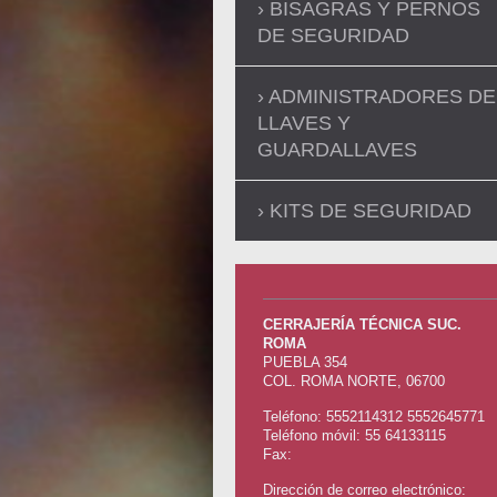
BISAGRAS Y PERNOS
DE SEGURIDAD
ADMINISTRADORES DE
LLAVES Y
GUARDALLAVES
KITS DE SEGURIDAD
CERRAJERÍA TÉCNICA SUC.
ROMA
PUEBLA
354
COL. ROMA NORTE
,
06700
Teléfono:
5552114312 5552645771
Teléfono móvil: 55 64133115
Fax:
Dirección de correo electrónico: