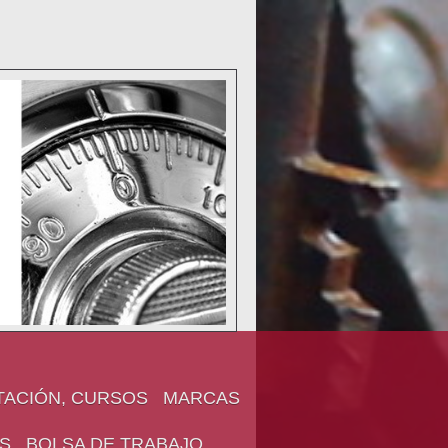
TACIÓN, CURSOS
MARCAS
S
BOLSA DE TRABAJO